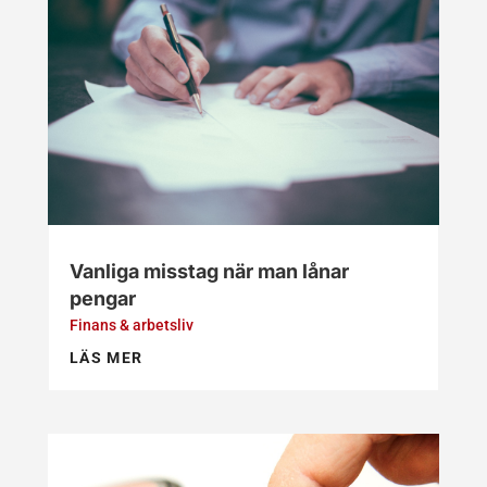
Vanliga misstag när man lånar
pengar
Finans & arbetsliv
LÄS MER