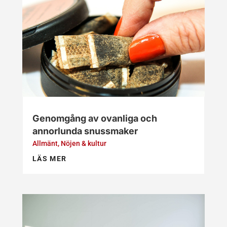
Genomgång av ovanliga och
annorlunda snussmaker
Allmänt
,
Nöjen & kultur
LÄS MER